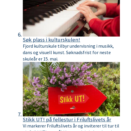
Søk plass i kulturskulen!
Fjord kulturskule tilbyr undervisning i musikk,
dans og visuell kunst. Søknadsfrist for neste
skuleår er 15. mai.
Stikk UT! på fellestur i Friluftslivets år
Vi markerer Friluftslivets år og inviterer til tur til