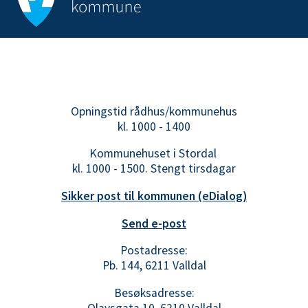
Opningstid rådhus/kommunehus
kl. 1000 - 1400
Kommunehuset i Stordal
kl. 1000 - 1500. Stengt tirsdagar
Sikker post til kommunen (eDialog)
Send e-post
Postadresse:
Pb. 144, 6211 Valldal
Besøksadresse:
Olavsgata 10, 6210 Valldal