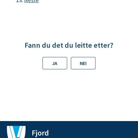
Neste
Fann du det du leitte etter?
JA
NEI