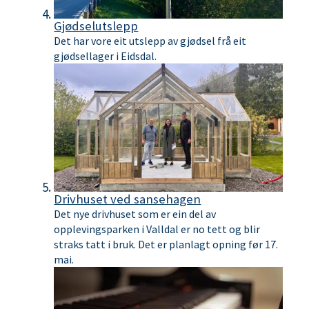
Gjødselutslepp
Det har vore eit utslepp av gjødsel frå eit
gjødsellager i Eidsdal.
Drivhuset ved sansehagen
Det nye drivhuset som er ein del av
opplevingsparken i Valldal er no tett og blir
straks tatt i bruk. Det er planlagt opning før 17.
mai.