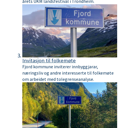
årets UKM landsfestival i Trondheim.
Invitasjon til folkemøte
Fjord kommune inviterer innbyggjarar,
næringsliv og andre interesserte til folkemøte
om arbeidet med tolegrenseanalyse.