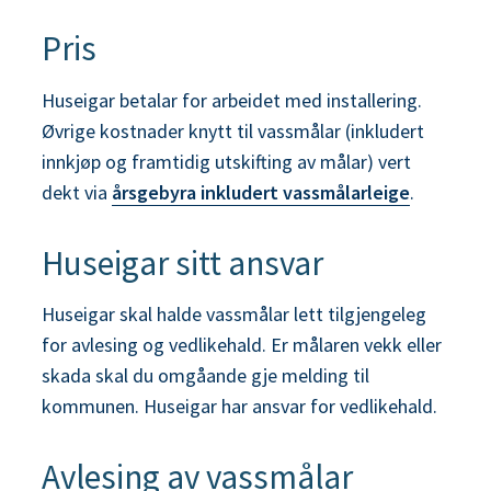
Pris
Huseigar betalar for arbeidet med installering.
Øvrige kostnader knytt til vassmålar (inkludert
innkjøp og framtidig utskifting av målar) vert
dekt via
årsgebyra inkludert vassmålarleige
.
Huseigar sitt ansvar
Huseigar skal halde vassmålar lett tilgjengeleg
for avlesing og vedlikehald. Er målaren vekk eller
skada skal du omgåande gje melding til
kommunen. Huseigar har ansvar for vedlikehald.
Avlesing av vassmålar