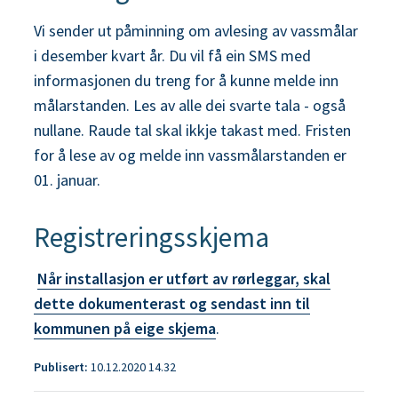
Vi sender ut påminning om avlesing av vassmålar
i desember kvart år. Du vil få ein SMS med
informasjonen du treng for å kunne melde inn
målarstanden. Les av alle dei svarte tala - også
nullane. Raude tal skal ikkje takast med. Fristen
for å lese av og melde inn vassmålarstanden er
01. januar.
Registreringsskjema
Når installasjon er utført av rørleggar, skal
dette dokumenterast og sendast inn til
kommunen på eige skjema
.
Publisert
10.12.2020 14.32