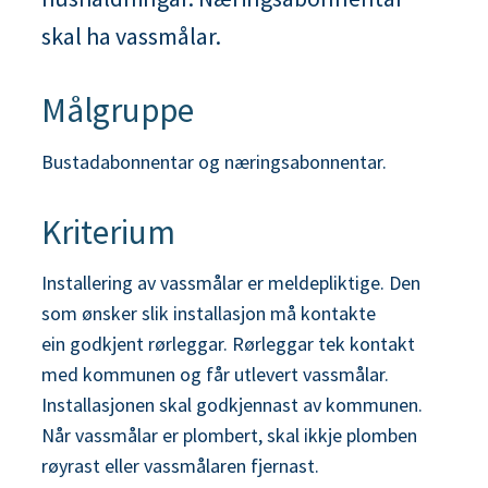
n
skal ha vassmålar.
e
Målgruppe
Bustadabonnentar og næringsabonnentar.
Kriterium
Installering av vassmålar er meldepliktige. Den
som ønsker slik installasjon må kontakte
ein godkjent rørleggar. Rørleggar tek kontakt
med kommunen og får utlevert vassmålar.
Installasjonen skal godkjennast av kommunen.
Når vassmålar er plombert, skal ikkje plomben
røyrast eller vassmålaren fjernast.