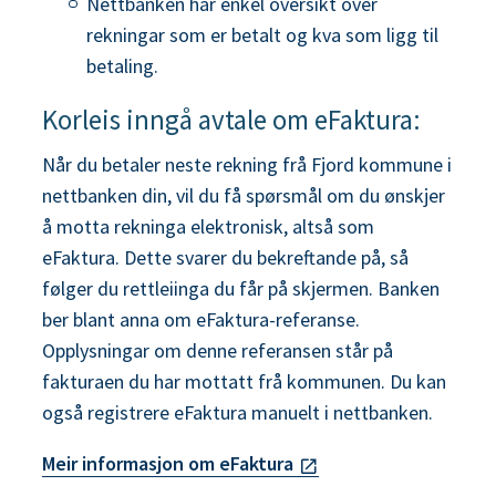
Nettbanken har enkel oversikt over
rekningar som er betalt og kva som ligg til
betaling.
Korleis inngå avtale om eFaktura:
Når du betaler neste rekning frå Fjord kommune i
nettbanken din, vil du få spørsmål om du ønskjer
å motta rekninga elektronisk, altså som
eFaktura. Dette svarer du bekreftande på, så
følger du rettleiinga du får på skjermen. Banken
ber blant anna om eFaktura-referanse.
Opplysningar om denne referansen står på
fakturaen du har mottatt frå kommunen. Du kan
også registrere eFaktura manuelt i nettbanken.
Meir informasjon om eFaktura