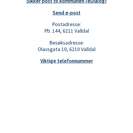
Sikker post til kommunen (eDialog)
Send e-post
Postadresse:
Pb. 144, 6211 Valldal
Besøksadresse:
Olavsgata 10, 6210 Valldal
Viktige telefonnummer