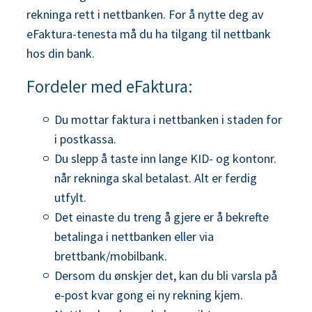
n
rekninga rett i nettbanken. For å nytte deg av
eFaktura-tenesta må du ha tilgang til nettbank
e
hos din bank.
Fordeler med eFaktura:
Du mottar faktura i nettbanken i staden for
i postkassa.
Du slepp å taste inn lange KID- og kontonr.
når rekninga skal betalast. Alt er ferdig
utfylt.
Det einaste du treng å gjere er å bekrefte
betalinga i nettbanken eller via
brettbank/mobilbank.
Dersom du ønskjer det, kan du bli varsla på
e-post kvar gong ei ny rekning kjem.