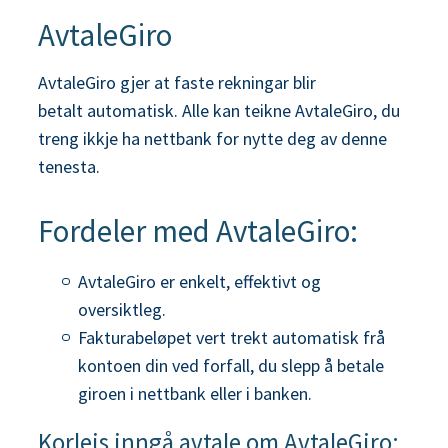
AvtaleGiro
AvtaleGiro gjer at faste rekningar blir
betalt automatisk. Alle kan teikne AvtaleGiro, du
treng ikkje ha nettbank for nytte deg av denne
tenesta.
Fordeler med AvtaleGiro:
AvtaleGiro er enkelt, effektivt og
oversiktleg.
Fakturabeløpet vert trekt automatisk frå
kontoen din ved forfall, du slepp å betale
giroen i nettbank eller i banken.
Korleis inngå avtale om AvtaleGiro: