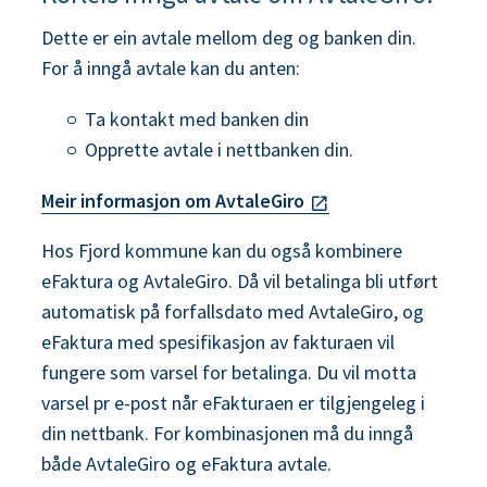
Dette er ein avtale mellom deg og banken din.
For å inngå avtale kan du anten:
Ta kontakt med banken din
Opprette avtale i nettbanken din.
Meir informasjon om AvtaleGiro
Hos Fjord kommune kan du også kombinere
eFaktura og AvtaleGiro. Då vil betalinga bli utført
automatisk på forfallsdato med AvtaleGiro, og
eFaktura med spesifikasjon av fakturaen vil
fungere som varsel for betalinga. Du vil motta
varsel pr e-post når eFakturaen er tilgjengeleg i
din nettbank. For kombinasjonen må du inngå
både AvtaleGiro og eFaktura avtale.