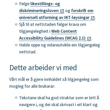
Følge
likestillings- og
diskrimineringsloven
og
forskrift om
universell utforming av IKT-løysingar
.
Sjå til at nettstaden følger krava om
tilgjengelegheit i
Web Content
Accessibility Guidelines (WCAG 2.1)
.
Halde oppe og vidareutvikle ein tilgjengeleg
nettstad.
Dette arbeider vi med
Vårt mål er å gjere innhaldet så tilgjengeleg som
mogleg for alle brukarar:
Tekstane skal ha god struktur som er lett å
navigere i, og dei skal skrivast i eit klart og