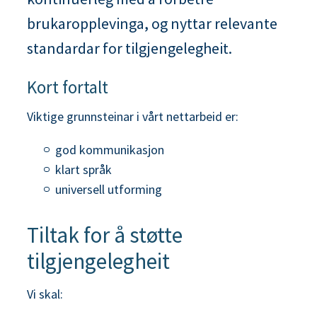
n
brukaropplevinga, og nyttar relevante
e
standardar for tilgjengelegheit.
Kort fortalt
Viktige grunnsteinar i vårt nettarbeid er:
god kommunikasjon
klart språk
universell utforming
Tiltak for å støtte
tilgjengelegheit
Vi skal: