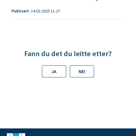
Publisert
14.02.2025 11.27
Fann du det du leitte etter?
JA
NEI