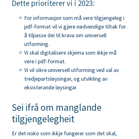
Dette prioriterer vi i 2023:
For informasjon som må vere tilgjengeleg i
pdf-format vil vi gjere nødvendige tiltak for
å tilpasse dei til krava om universell
utforming.
Vi skal digitalisere skjema som ikkje må
vere i pdf-format.
Vi vil sikre universell utforming ved val av
tredjepartsløysingar, og utvikling av
eksisterande løysingar
Sei ifrå om manglande
tilgjengelegheit
Er det noko som ikkje fungerer som det skal,