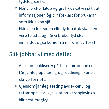
tydeleg språk.
Når vi bruker bilde og grafikk skal vi sjå til at
informasjonen òg blir forklart for brukarar
som ikkje kan sjå.
Når vi bruker video eller lydopptak skal den
vere teksta, og når vi bruker lyd skal
innhaldet også kome fram i form av tekst.
Slik jobbar vi med dette:
Alle som publiserer på fjord.kommune.no
får jamleg opplæring og rettleiing i korleis
skrive for nett.
Gjennom jamleg testing avdekker vi og
rettar opp i avvik, slik at brukaropplevinga
blir best mogleg.