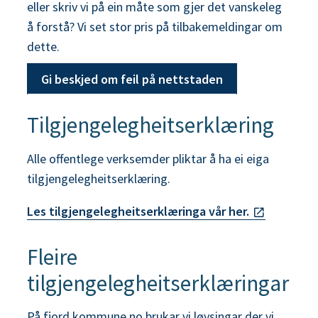
eller skriv vi på ein måte som gjer det vanskeleg
å forstå? Vi set stor pris på tilbakemeldingar om
dette.
Gi beskjed om feil på nettstaden
Tilgjengelegheitserklæring
Alle offentlege verksemder pliktar å ha ei eiga
tilgjengelegheitserklæring.
Les tilgjengelegheitserklæringa vår her.
Fleire
tilgjengelegheitserklæringar
På fjord.kommune.no brukar vi løysingar der vi