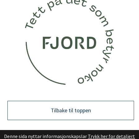
Tilbake til toppen
Denne sida nyttar informasjonskapslar
Trykk her for detaljert