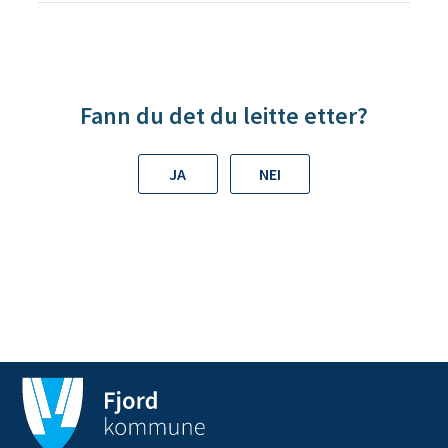
Fann du det du leitte etter?
JA
NEI