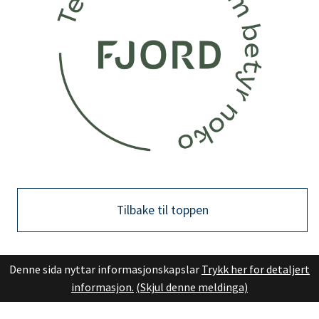
Tilbake til toppen
Denne sida nyttar informasjonskapslar
Trykk her for detaljert
informasjon.
(Skjul denne meldinga)