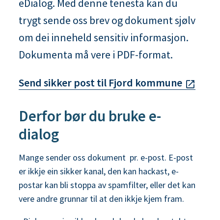
eDialog. Med denne tenesta kan du
n
trygt sende oss brev og dokument sjølv
e
om dei inneheld sensitiv informasjon.
Dokumenta må vere i PDF-format.
Send sikker post til Fjord kommune
Derfor bør du bruke e-
dialog
Mange sender oss dokument pr. e-post. E-post
er ikkje ein sikker kanal, den kan hackast, e-
postar kan bli stoppa av spamfilter, eller det kan
vere andre grunnar til at den ikkje kjem fram.