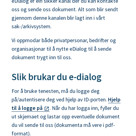
eDialog er ein sikker kanal der du kan kontakte
oss og sende oss dokument. Alt som blir sendt
gjennom denne kanalen blir lagt inn i vårt
sak-/arkivsystem.
Vi oppmodar både privatpersonar, bedrifter og
organisasjonar til å nytte eDialog til å sende
dokument trygt inn til oss.
Slik brukar du e-dialog
For å bruke tenesten, må du logge deg
på/autentisere deg ved hjelp av ID-porten.
Hjelp
til å logge på
. Når du har logga inn, fyller du
ut skjemaet og lastar opp eventuelle dokument
du vil sende til oss (dokumenta må vere i pdf-
format).