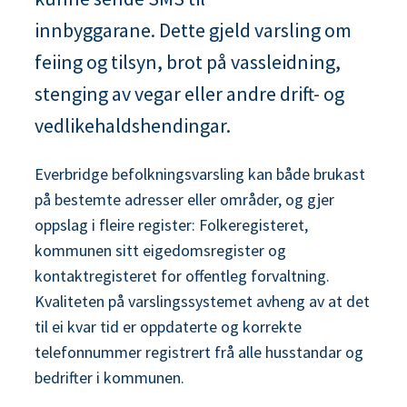
n
innbyggarane. Dette gjeld varsling om
e
feiing og tilsyn, brot på vassleidning,
stenging av vegar eller andre drift- og
vedlikehaldshendingar.
Everbridge befolkningsvarsling kan både brukast
på bestemte adresser eller områder, og gjer
oppslag i fleire register: Folkeregisteret,
kommunen sitt eigedomsregister og
kontaktregisteret for offentleg forvaltning.
Kvaliteten på varslingssystemet avheng av at det
til ei kvar tid er oppdaterte og korrekte
telefonnummer registrert frå alle husstandar og
bedrifter i kommunen.