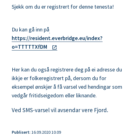
Sjekk om du er registrert for denne tenesta!
Du kan gå inn på
https://resident.everbridge.eu/index?
o=TTTTTXfDM
Her kan du også registrere deg på ei adresse du
ikkje er folkeregistrert på, dersom du for
eksempel ønskjer å få varsel ved hendingar som
vedgår fritidseigedom eller liknande.
Ved SMS-varsel vil avsendar vere Fjord.
Publisert
16.09.2020 10.09