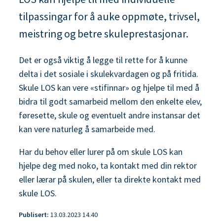
n
tilpassingar for å auke oppmøte, trivsel,
e
meistring og betre skuleprestasjonar.
Det er også viktig å legge til rette for å kunne
delta i det sosiale i skulekvardagen og på fritida.
Skule LOS kan vere «stifinnar» og hjelpe til med å
bidra til godt samarbeid mellom den enkelte elev,
føresette, skule og eventuelt andre instansar det
kan vere naturleg å samarbeide med.
Har du behov eller lurer på om skule LOS kan
hjelpe deg med noko, ta kontakt med din rektor
eller lærar på skulen, eller ta direkte kontakt med
skule LOS.
Publisert
13.03.2023 14.40