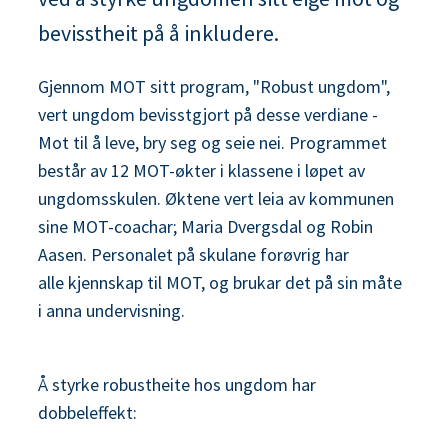
n
bevisstheit på å inkludere.
e
Gjennom MOT sitt program, "Robust ungdom",
vert ungdom bevisstgjort på desse verdiane -
Mot til å leve, bry seg og seie nei. Programmet
består av 12 MOT-økter i klassene i løpet av
ungdomsskulen. Øktene vert leia av kommunen
sine MOT-coachar; Maria Dvergsdal og Robin
Aasen. Personalet på skulane forøvrig har
alle kjennskap til MOT, og brukar det på sin måte
i anna undervisning.
Å styrke robustheite hos ungdom har
dobbeleffekt: