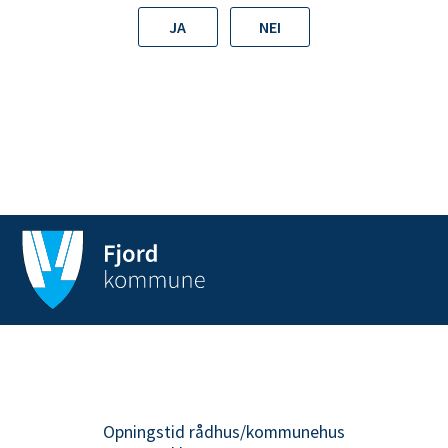
JA
NEI
Opningstid rådhus/kommunehus