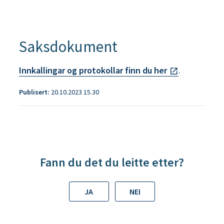
Saksdokument
Innkallingar og protokollar finn du her
.
Publisert
20.10.2023 15.30
Fann du det du leitte etter?
JA
NEI