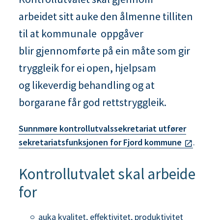
n
arbeidet sitt auke den ålmenne tilliten
e
til at kommunale oppgåver
blir gjennomførte på ein måte som gir
tryggleik for ei open, hjelpsam
og likeverdig behandling og at
borgarane får god rettstryggleik.
Sunnmøre kontrollutvalssekretariat utfører
sekretariatsfunksjonen for Fjord kommune
.
Kontrollutvalet skal arbeide
for
auka kvalitet, effektivitet, produktivitet