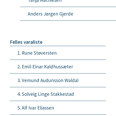
Tanja Mathiesen
Anders Jørgen Gjerde
Felles varaliste
1. Rune Støversten
2. Emil-Einar Kaldhussæter
3. Vemund Audunsson Waldal
4. Solveig Linge Stakkestad
5. Alf Ivar Eliassen