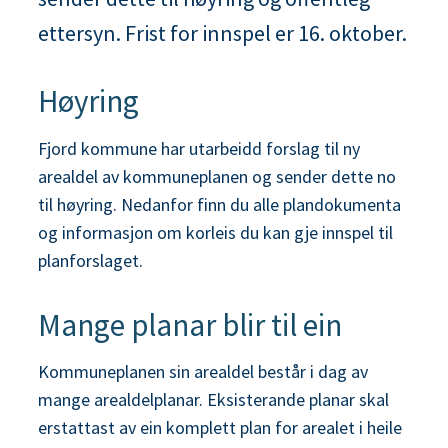
n
ettersyn. Frist for innspel er 16. oktober.
e
Høyring
Fjord kommune har utarbeidd forslag til ny
arealdel av kommuneplanen og sender dette no
til høyring. Nedanfor finn du alle plandokumenta
og informasjon om korleis du kan gje innspel til
planforslaget.
Mange planar blir til ein
Kommuneplanen sin arealdel består i dag av
mange arealdelplanar. Eksisterande planar skal
erstattast av ein komplett plan for arealet i heile