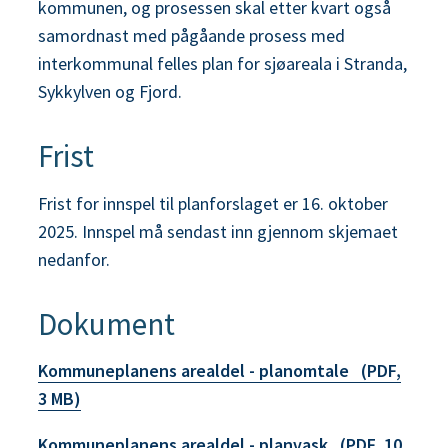
kommunen, og prosessen skal etter kvart også
samordnast med pågåande prosess med
interkommunal felles plan for sjøareala i Stranda,
Sykkylven og Fjord.
Frist
Frist for innspel til planforslaget er 16. oktober
2025. Innspel må sendast inn gjennom skjemaet
nedanfor.
Dokument
Kommuneplanens arealdel - planomtale
(PDF,
3 MB)
Kommuneplanens arealdel - planvask
(PDF, 10