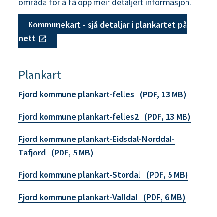
områda for å få opp meir detaljert informasjon.
Kommunekart - sjå detaljar i plankartet på
nett
Plankart
Fjord kommune plankart-felles
(PDF, 13 MB)
Fjord kommune plankart-felles2
(PDF, 13 MB)
Fjord kommune plankart-Eidsdal-Norddal-
Tafjord
(PDF, 5 MB)
Fjord kommune plankart-Stordal
(PDF, 5 MB)
Fjord kommune plankart-Valldal
(PDF, 6 MB)