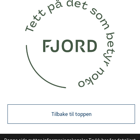
Tilbake til toppen
Denne sida nyttar informasjonskapslar
Trykk her for detaljert