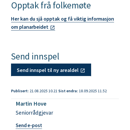
Opptak frå folkemøte
Her kan du sjå opptak og få viktig informasjon
om planarbeidet
Send innspel
Send innspel til ny arealdel
Publisert
21.08.2025 10.21
Sist endra
18.09.2025 11.52
Martin Hove
Seniorrådgjevar
t
Send e-post