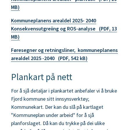
MB)
Kommuneplanens arealdel 2025- 2040
Konsekvensutgreiing og ROS-analyse
(PDF, 13
MB)
Føresegner og retningsliner, kommuneplanens
arealdel 2025 -2040
(PDF, 542 kB)
Plankart på nett
For å sjå detaljar i plankartet anbefaler vi å bruke
Fjord kommune sitt innsynsverktøy;
Kommunekart. Der kan du slå på kartlaget
"Kommuneplan under arbeid" for å sjå
planforslaget. Då kan du trykke på dei ulike