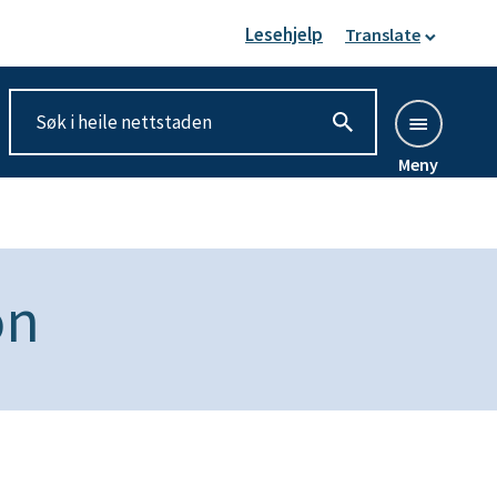
Lesehjelp
Translate
Meny
on