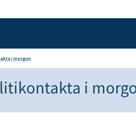
ntakta i morgon
litikontakta i morg