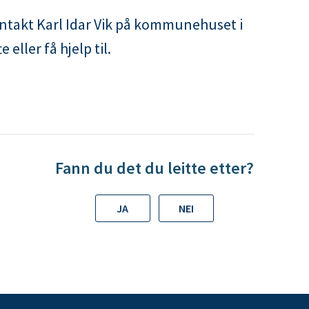
kontakt Karl Idar Vik på kommunehuset i
eller få hjelp til.
Fann du det du leitte etter?
JA
NEI