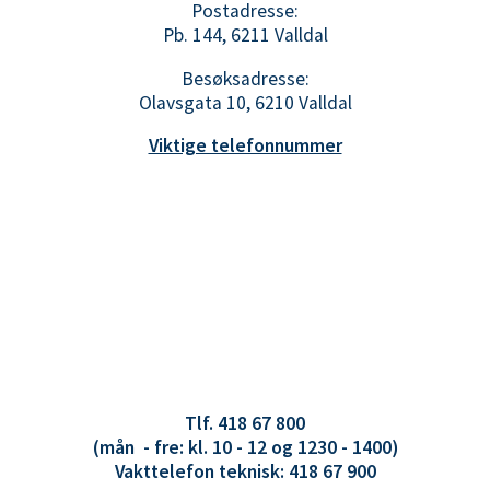
Postadresse:
Pb. 144, 6211 Valldal
Besøksadresse:
Olavsgata 10, 6210 Valldal
Viktige telefonnummer
Tlf. 418 67 800
(mån - fre: kl. 10 - 12 og 1230 - 1400)
Vakttelefon teknisk: 418 67 900