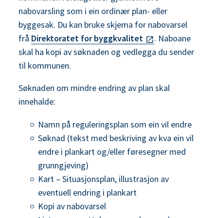
nabovarsling som i ein ordinær plan- eller
byggesak. Du kan bruke skjema for nabovarsel
frå
Direktoratet for byggkvalitet
. Naboane
skal ha kopi av søknaden og vedlegga du sender
til kommunen.
Søknaden om mindre endring av plan skal
innehalde:
Namn på reguleringsplan som ein vil endre
Søknad (tekst med beskriving av kva ein vil
endre i plankart og/eller føresegner med
grunngjeving)
Kart – Situasjonsplan, illustrasjon av
eventuell endring i plankart
Kopi av nabovarsel