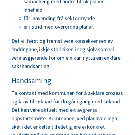
samanheng med andre tiltak planen
inneheld
får innvending frå sektormynde
er i strid med overordna planar.
Det vil først og fremst vere konsekvensen av
endringane, ikkje storleiken i seg sjølv som vil
vere avgjerande for om ein kan nytta ein enklare
sakshandsaming.
Handsaming
Ta kontakt med kommunen for å avklare prosess
og krav til søknad før du går i gang med søknad.
Det kan vere aktuelt med eit avgrensa
oppstartsmøte. Kommunen, ved planavdelinga,
skal i det enkelte tilfellet gjere ei konkret