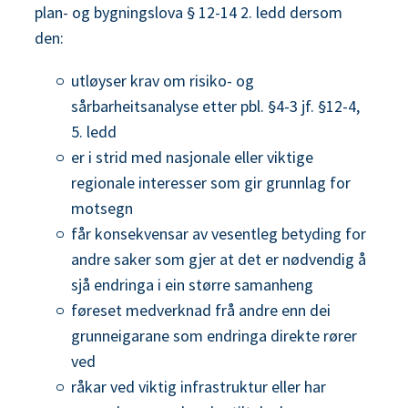
plan- og bygningslova § 12-14 2. ledd dersom
den:
utløyser krav om risiko- og
sårbarheitsanalyse etter pbl. §4-3 jf. §12-4,
5. ledd
er i strid med nasjonale eller viktige
regionale interesser som gir grunnlag for
motsegn
får konsekvensar av vesentleg betyding for
andre saker som gjer at det er nødvendig å
sjå endringa i ein større samanheng
føreset medverknad frå andre enn dei
grunneigarane som endringa direkte rører
ved
råkar ved viktig infrastruktur eller har