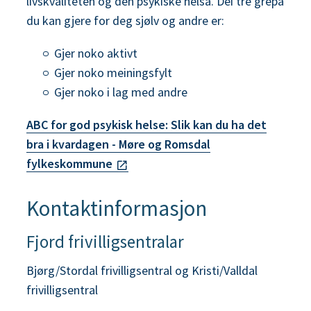
livskvaliteten og den psykiske helsa. Dei tre grepa
du kan gjere for deg sjølv og andre er:
Gjer noko aktivt
Gjer noko meiningsfylt
Gjer noko i lag med andre
ABC for god psykisk helse: Slik kan du ha det
bra i kvardagen - Møre og Romsdal
fylkeskommune
Kontaktinformasjon
Fjord frivilligsentralar
Bjørg/Stordal frivilligsentral og Kristi/Valldal
frivilligsentral