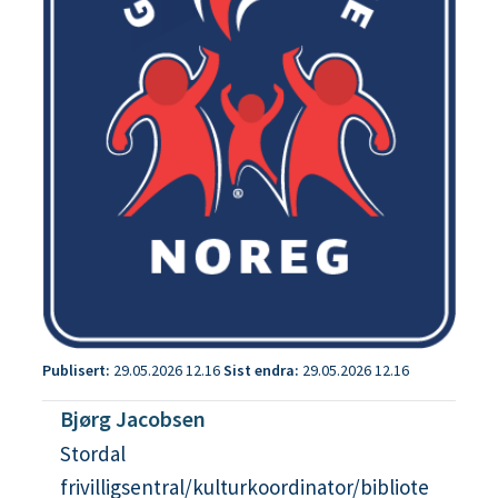
Publisert
29.05.2026 12.16
Sist endra
29.05.2026 12.16
Bjørg Jacobsen
Stordal
frivilligsentral/kulturkoordinator/bibliote