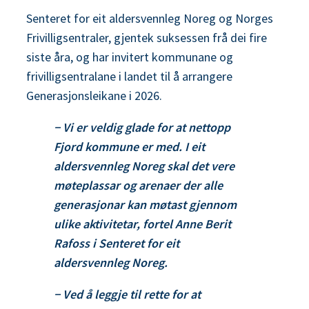
Senteret for eit aldersvennleg Noreg og Norges
Frivilligsentraler, gjentek suksessen frå dei fire
siste åra, og har invitert kommunane og
frivilligsentralane i landet til å arrangere
Generasjonsleikane i 2026.
− Vi er veldig glade for at nettopp
Fjord kommune er med. I eit
aldersvennleg Noreg skal det vere
møteplassar og arenaer der alle
generasjonar kan møtast gjennom
ulike aktivitetar, fortel Anne Berit
Rafoss i Senteret for eit
aldersvennleg Noreg.
− Ved å leggje til rette for at