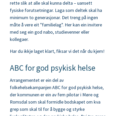
rette slik at alle skal kunna delta – uansett
fysiske forutsetningar. Laga som deltek skal ha
minimum to generasjonar. Det treng på ingen
måte å vere eit "familielag". Her kan ein invitere
med seg ein god nabo, studievenner eller
kollegaer.
Har du ikkje laget klart, fiksar vi det når du kjem!
ABC for god psykisk helse
Arrangementet er ein del av
folkehelsekampanjen ABC for god psykisk helse,
der kommunen er ein av fem pilotar i Møre og
Romsdal som skal formidle bodskapet om kva
grep som skal til for å bygge og styrke