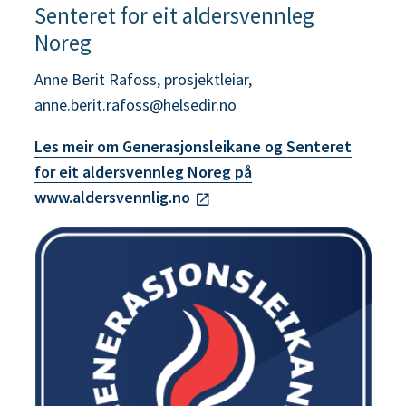
Senteret for eit aldersvennleg
Noreg
Anne Berit Rafoss, prosjektleiar,
anne.berit.rafoss@helsedir.no
Les meir om Generasjonsleikane og Senteret
for eit aldersvennleg Noreg på
www.aldersvennlig.no