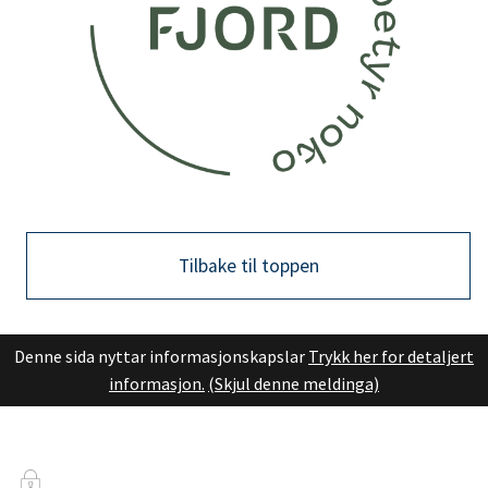
Tilbake til toppen
Denne sida nyttar informasjonskapslar
Trykk her for detaljert
informasjon.
(Skjul denne meldinga)