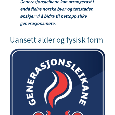
Generasjonsleikane kan arrangerast i
endå fleire norske byar og tettstader,
ønskjer vi å bidra til nettopp slike
generasjonsmøte.
Uansett alder og fysisk form