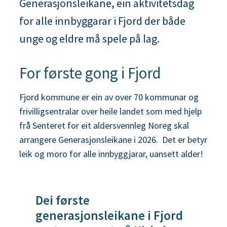
Generasjonsleikane, ein aktivitetsdag
n
for alle innbyggarar i Fjord der både
e
unge og eldre må spele på lag.
For første gong i Fjord
Fjord kommune er ein av over 70 kommunar og
frivilligsentralar over heile landet som med hjelp
frå Senteret for eit aldersvennleg Noreg skal
arrangere Generasjonsleikane i 2026. Det er betyr
leik og moro for alle innbyggjarar, uansett alder!
Dei første
generasjonsleikane i Fjord