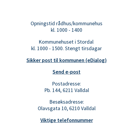
a
d
Opningstid rådhus/kommunehus
kl. 1000 - 1400
Kommunehuset i Stordal
kl. 1000 - 1500. Stengt tirsdagar
Sikker post til kommunen (eDialog)
Send e-post
Postadresse:
Pb. 144, 6211 Valldal
Besøksadresse:
Olavsgata 10, 6210 Valldal
Viktige telefonnummer