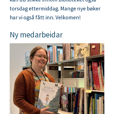
n
torsdag ettermiddag. Mange nye bøker
e
har vi også fått inn. Velkomen!
Ny medarbeidar