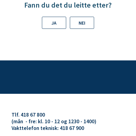
Fann du det du leitte etter?
JA
NEI
Tlf. 418 67 800
(mån - fre: kl. 10 - 12 og 1230 - 1400)
Vakttelefon teknisk: 418 67 900