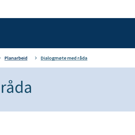
Planarbeid
Dialogmøte med råda
 råda