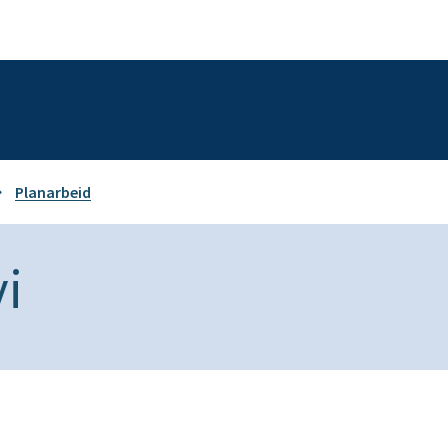
Planarbeid
vi