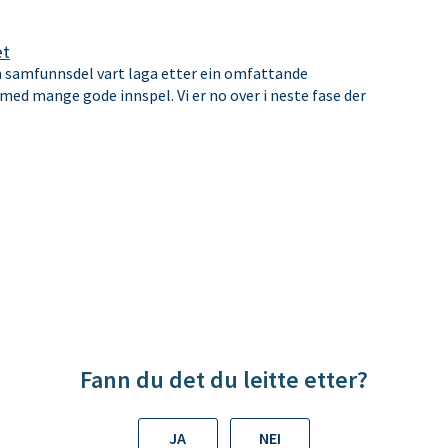
et
samfunnsdel vart laga etter ein omfattande
med mange gode innspel. Vi er no over i neste fase der
Fann du det du leitte etter?
JA
NEI