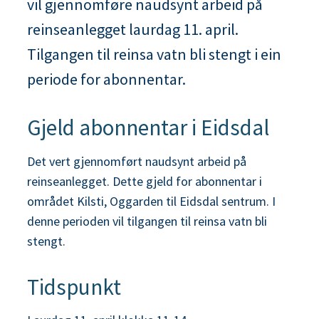
vil gjennomføre naudsynt arbeid på
n
reinseanlegget laurdag 11. april.
e
Tilgangen til reinsa vatn bli stengt i ein
periode for abonnentar.
Gjeld abonnentar i Eidsdal
Det vert gjennomført naudsynt arbeid på
reinseanlegget. Dette gjeld for abonnentar i
området Kilsti, Oggarden til Eidsdal sentrum. I
denne perioden vil tilgangen til reinsa vatn bli
stengt.
Tidspunkt