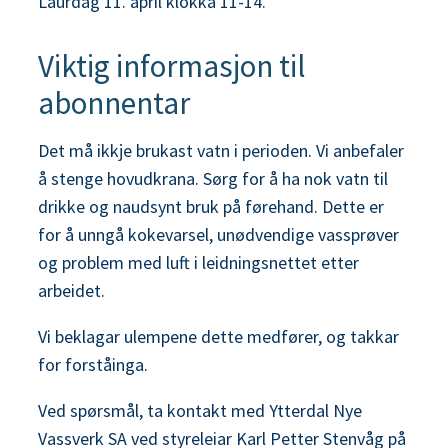
Laurdag 11. april klokka 11-14.
Viktig informasjon til
abonnentar
Det må ikkje brukast vatn i perioden. Vi anbefaler
å stenge hovudkrana. Sørg for å ha nok vatn til
drikke og naudsynt bruk på førehand. Dette er
for å unngå kokevarsel, unødvendige vassprøver
og problem med luft i leidningsnettet etter
arbeidet.
Vi beklagar ulempene dette medfører, og takkar
for forståinga.
Ved spørsmål, ta kontakt med Ytterdal Nye
Vassverk SA ved styreleiar Karl Petter Stenvåg på