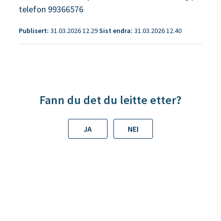
telefon 99366576
Publisert
31.03.2026 12.29
Sist endra
31.03.2026 12.40
Fann du det du leitte etter?
JA
NEI