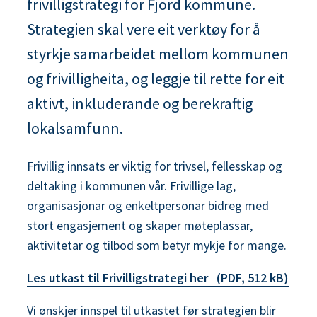
frivilligstrategi for Fjord kommune.
n
Strategien skal vere eit verktøy for å
e
styrkje samarbeidet mellom kommunen
og frivilligheita, og leggje til rette for eit
aktivt, inkluderande og berekraftig
lokalsamfunn.
Frivillig innsats er viktig for trivsel, fellesskap og
deltaking i kommunen vår. Frivillige lag,
organisasjonar og enkeltpersonar bidreg med
stort engasjement og skaper møteplassar,
aktivitetar og tilbod som betyr mykje for mange.
Les utkast til Frivilligstrategi her
(PDF, 512 kB)
Vi ønskjer innspel til utkastet før strategien blir