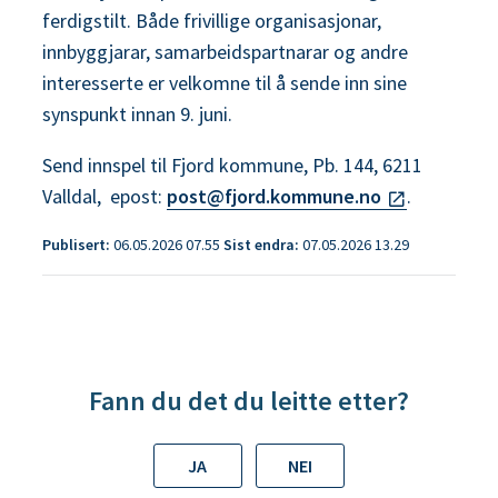
ferdigstilt. Både frivillige organisasjonar,
innbyggjarar, samarbeidspartnarar og andre
interesserte er velkomne til å sende inn sine
synspunkt innan 9. juni.
Send innspel til Fjord kommune, Pb. 144, 6211
Valldal, epost:
post@fjord.kommune.no
.
Publisert
06.05.2026 07.55
Sist endra
07.05.2026 13.29
Fann du det du leitte etter?
JA
NEI