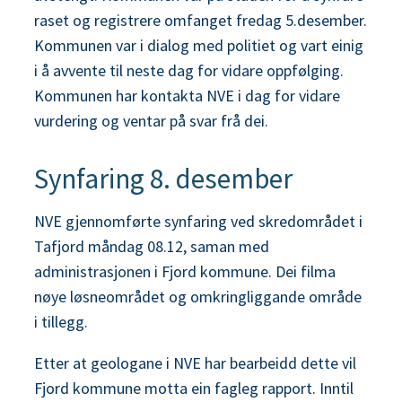
raset og registrere omfanget fredag 5.desember.
Kommunen var i dialog med politiet og vart einig
i å avvente til neste dag for vidare oppfølging.
Kommunen har kontakta NVE i dag for vidare
vurdering og ventar på svar frå dei.
Synfaring 8. desember
NVE gjennomførte synfaring ved skredområdet i
Tafjord måndag 08.12, saman med
administrasjonen i Fjord kommune. Dei filma
nøye løsneområdet og omkringliggande område
i tillegg.
Etter at geologane i NVE har bearbeidd dette vil
Fjord kommune motta ein fagleg rapport. Inntil