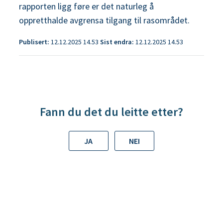
rapporten ligg føre er det naturleg å
oppretthalde avgrensa tilgang til rasområdet.
Publisert
12.12.2025 14.53
Sist endra
12.12.2025 14.53
Fann du det du leitte etter?
JA
NEI