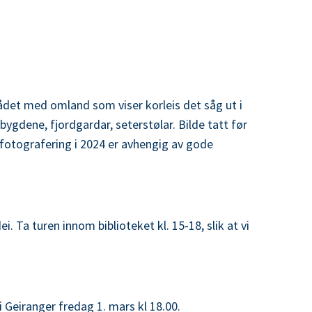
ådet med omland som viser korleis det såg ut i
bygdene, fjordgardar, seterstølar. Bilde tatt før
e-fotografering i 2024 er avhengig av gode
i. Ta turen innom biblioteket kl. 15-18, slik at vi
i Geiranger fredag 1. mars kl 18.00.