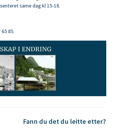
rdsenteret same dag kl 15-18.
 65 85.
Fann du det du leitte etter?