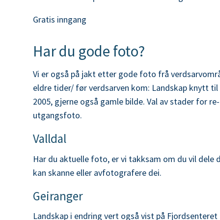
Gratis inngang
Har du gode foto?
Vi er også på jakt etter gode foto frå verdsarvomr
eldre tider/ før verdsarven kom: Landskap knytt til 
2005, gjerne også gamle bilde. Val av stader for r
utgangsfoto.
Valldal
Har du aktuelle foto, er vi takksam om du vil dele de
kan skanne eller avfotografere dei.
Geiranger
Landskap i endring vert også vist på Fjordsenteret 