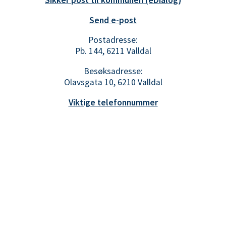
Sikker post til kommunen (eDialog)
Send e-post
Postadresse:
Pb. 144, 6211 Valldal
Besøksadresse:
Olavsgata 10, 6210 Valldal
Viktige telefonnummer