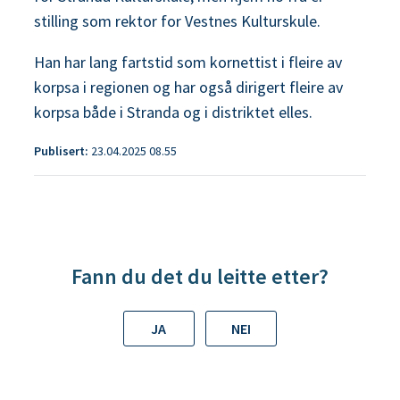
stilling som rektor for Vestnes Kulturskule.
Han har lang fartstid som kornettist i fleire av
korpsa i regionen og har også dirigert fleire av
korpsa både i Stranda og i distriktet elles.
Publisert
23.04.2025 08.55
Fann du det du leitte etter?
JA
NEI