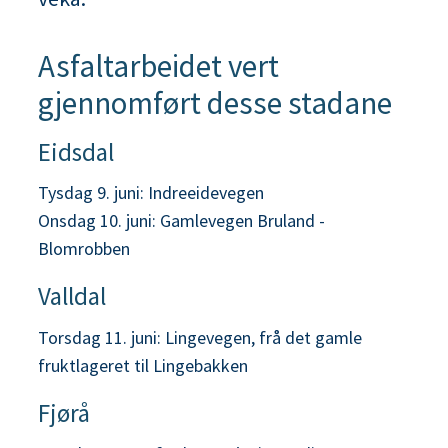
n
Asfaltarbeidet vert
e
gjennomført desse stadane
Eidsdal
Tysdag 9. juni: Indreeidevegen
Onsdag 10. juni: Gamlevegen Bruland -
Blomrobben
Valldal
Torsdag 11. juni: Lingevegen, frå det gamle
fruktlageret til Lingebakken
Fjørå