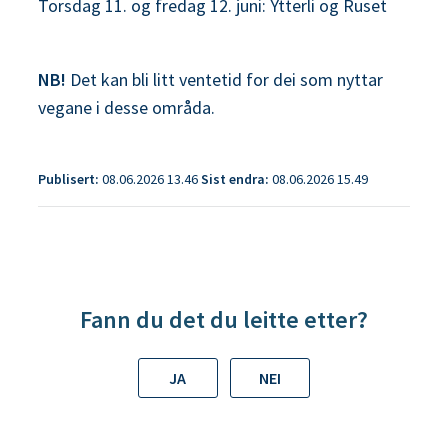
Torsdag 11. og fredag 12. juni: Ytterli og Ruset
NB!
Det kan bli litt ventetid for dei som nyttar
vegane i desse områda.
Publisert
08.06.2026 13.46
Sist endra
08.06.2026 15.49
Fann du det du leitte etter?
JA
NEI