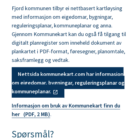
Fjord kommunen tilbyr ei nettbasert kartløysing
med informasjon om eigedomar, bygningar,
reguleringsplanar, kommuneplanar og anna.
Gjennom Kommunekart kan du også få tilgang til
digitalt planregister som inneheld dokument av
plankartet i PDF-format, føresegner, planomtale,
saksframlegg og vedtak.
Nettsida kommunekart.com har informasjon
om eigedomar, bygningar, reguleringsplanar og
kommuneplanar.
Informasjon om bruk av Kommunekart finn du
her
(PDF, 2 MB)
.
Spørsmål?