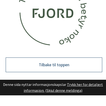
Tilbake til toppen
Denne sida nyttar informasjonskapslar
Trykk her for detaljert
informasjon.
(Skjul denne meldinga)