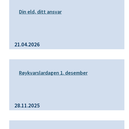
Din eld, ditt ansvar
21.04.2026
Røykvarslardagen 1. desember
28.11.2025