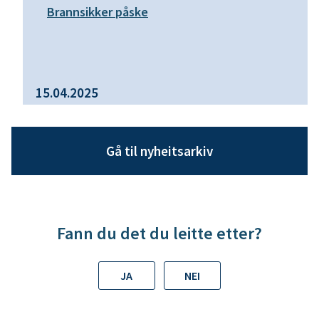
Brannsikker påske
15.04.2025
Gå til nyheitsarkiv
Fann du det du leitte etter?
JA
NEI