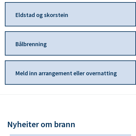
n
Eldstad og skorstein
e
Bålbrenning
Meld inn arrangement eller overnatting
Nyheiter om brann