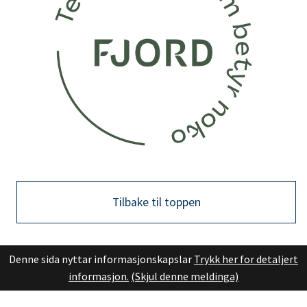
Tilbake til toppen
Denne sida nyttar informasjonskapslar
Trykk her for detaljert
informasjon.
(Skjul denne meldinga)