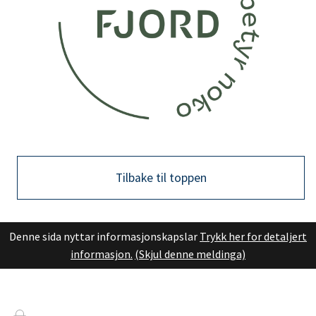
Tilbake til toppen
Denne sida nyttar informasjonskapslar
Trykk her for detaljert
informasjon.
(Skjul denne meldinga)