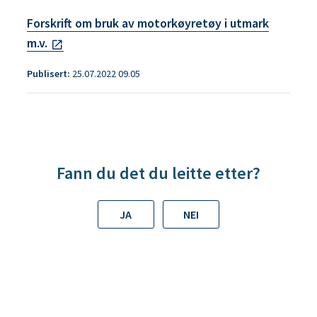
Forskrift om bruk av motorkøyretøy i utmark
m.v.
Publisert
25.07.2022 09.05
Fann du det du leitte etter?
JA
NEI