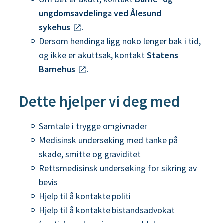
ungdomsavdelinga ved Ålesund
sykehus
.
Dersom hendinga ligg noko lenger bak i tid,
og ikke er akuttsak, kontakt
Statens
Barnehus
.
Dette hjelper vi deg med
Samtale i trygge omgivnader
Medisinsk undersøking med tanke på
skade, smitte og graviditet
Rettsmedisinsk undersøking for sikring av
bevis
Hjelp til å kontakte politi
Hjelp til å kontakte bistandsadvokat