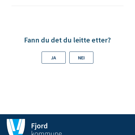
Fann du det du leitte etter?
JA
NEI