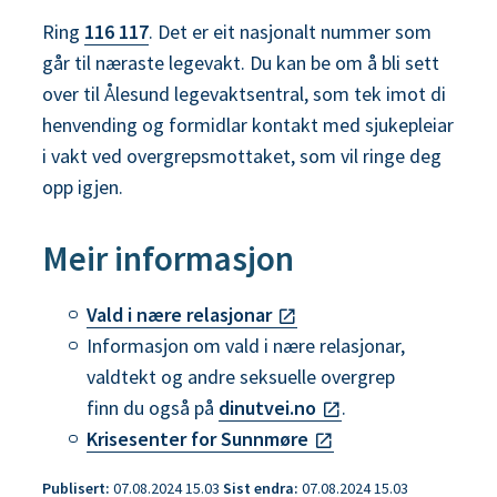
Ring
116 117
. Det er eit nasjonalt nummer som
går til næraste legevakt. Du kan be om å bli sett
over til Ålesund legevaktsentral, som tek imot di
henvending og formidlar kontakt med sjukepleiar
i vakt ved overgrepsmottaket, som vil ringe deg
opp igjen.
Meir informasjon
Vald i nære relasjonar
Informasjon om vald i nære relasjonar,
valdtekt og andre seksuelle overgrep
finn du også på
dinutvei.no
.
Krisesenter for Sunnmøre
Publisert
07.08.2024 15.03
Sist endra
07.08.2024 15.03