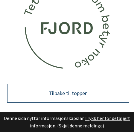
Tilbake til toppen
Denne sida nyttar informasjonskapslar
Trykk her for detaljert
informasjon.
(Skjul denne meldinga)