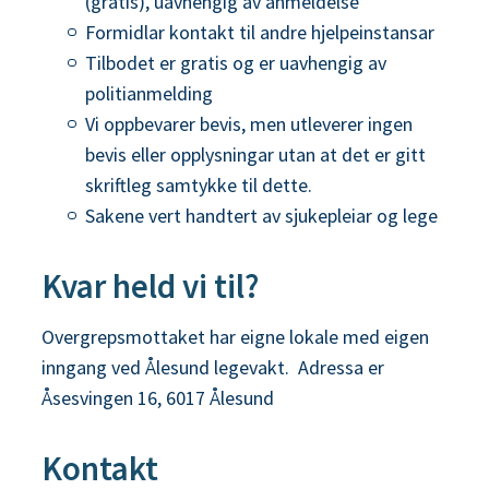
(gratis), uavhengig av anmeldelse
Formidlar kontakt til andre hjelpeinstansar
Tilbodet er gratis og er uavhengig av
politianmelding
Vi oppbevarer bevis, men utleverer ingen
bevis eller opplysningar utan at det er gitt
skriftleg samtykke til dette.
Sakene vert handtert av sjukepleiar og lege
Kvar held vi til?
Overgrepsmottaket har eigne lokale med eigen
inngang ved Ålesund legevakt. Adressa er
Åsesvingen 16, 6017 Ålesund
Kontakt