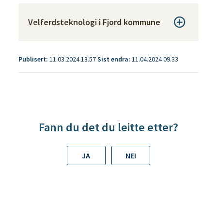
Velferdsteknologi i Fjord kommune
Publisert
11.03.2024 13.57
Sist endra
11.04.2024 09.33
Fann du det du leitte etter?
JA
NEI