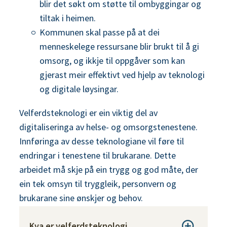
blir det søkt om støtte til ombyggingar og
tiltak i heimen.
Kommunen skal passe på at dei
menneskelege ressursane blir brukt til å gi
omsorg, og ikkje til oppgåver som kan
gjerast meir effektivt ved hjelp av teknologi
og digitale løysingar.
Velferdsteknologi er ein viktig del av
digitaliseringa av helse- og omsorgstenestene.
Innføringa av desse teknologiane vil føre til
endringar i tenestene til brukarane. Dette
arbeidet må skje på ein trygg og god måte, der
ein tek omsyn til tryggleik, personvern og
brukarane sine ønskjer og behov.
Kva er velferdsteknologi