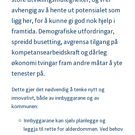
n
avhengig av å hente ut potensialet som
e
ligg her, for å kunne gi god nok hjelp i
framtida. Demografiske utfordringar,
spreidd busetting, avgrensa tilgang på
kompetansearbeidskraft og dårleg
økonomi tvingar fram andre måtar å yte
tenester på.
Dette gjer det nødvendig å tenke nytt og
innovativt, både av innbyggarane og av
kommunen:
Innbyggarane kan sjølv planlegge og
leggja til rette for alderdommen. Ved behov