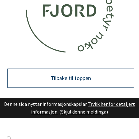
Tilbake til toppen
Denne sida nyttar informasjonskapslar
Trykk her for detaljert
informasjon.
(Skjul denne meldinga)