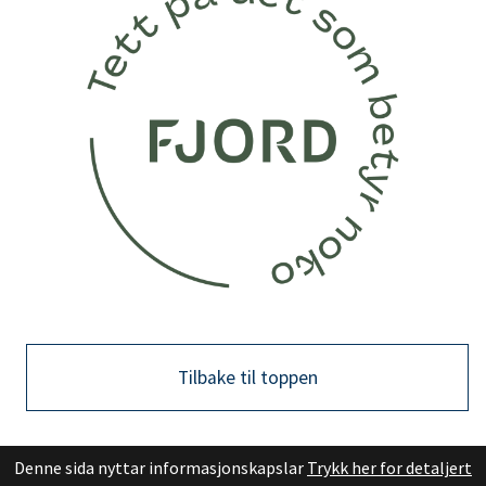
Tilbake til toppen
Denne sida nyttar informasjonskapslar
Trykk her for detaljert