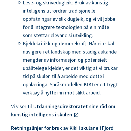
Lese- og skrivedugleik: Bruk av kunstig
intelligens utfordrar tradisjonelle
oppfatningar av slik dugleik, og vi vil jobbe
for å integrere teknologien på ein måte
som støttar elevane si utvikling.
Kjeldekritikk og dømmekraft: Når ein skal
navigere i et landskap med stadig aukande
mengder av informasjon og potensielt
upålitelege kjelder, er det viktig at vi brukar
tid på skulen til å arbeide med dette i
opplæringa. Språkmodellen KIKI er eit trygt
verktøy å nytte inn mot slikt arbeid.
Vi viser til U
tdanningsdirektoratet sine råd om
kunstig intelligens i skulen
Retningslinjer for bruk av Kiki i skulane i Fjord