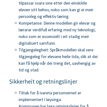
tilpassar svara sine etter den einskilde
eleven sitt behov, noko som kan gi ei meir
personleg og effektiv læring.
Kompetanse: Denne modellen gir elevar og
lærarar verdifull erfaring med ny teknologi,
noko som er essensielt i eit stadig meir
digitalisert samfunn.
Tilgjengelegheit: Språkmodellen skal vere
tilgjengeleg for elevane heile tida, slik at dei
kan få hjelp når dei treng det, uavhengig av
tid og stad.
Sikkerheit og retningslinjer
Tiltak for å ivareta personvernet er
implementert i løysinga.
Kommunen har laga retningslinjer for å