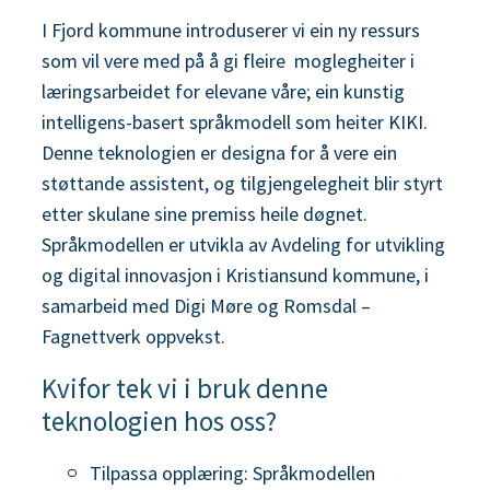
n
I Fjord kommune introduserer vi ein ny ressurs
som vil vere med på å gi fleire moglegheiter i
e
læringsarbeidet for elevane våre; ein kunstig
intelligens-basert språkmodell som heiter KIKI.
Denne teknologien er designa for å vere ein
støttande assistent, og tilgjengelegheit blir styrt
etter skulane sine premiss heile døgnet.
Språkmodellen er utvikla av Avdeling for utvikling
og digital innovasjon i Kristiansund kommune, i
samarbeid med Digi Møre og Romsdal –
Fagnettverk oppvekst.
Kvifor tek vi i bruk denne
teknologien hos oss?
Tilpassa opplæring: Språkmodellen