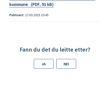
kommune
(PDF, 91 kB)
Publisert
27.03.2025 10.45
Fann du det du leitte etter?
JA
NEI