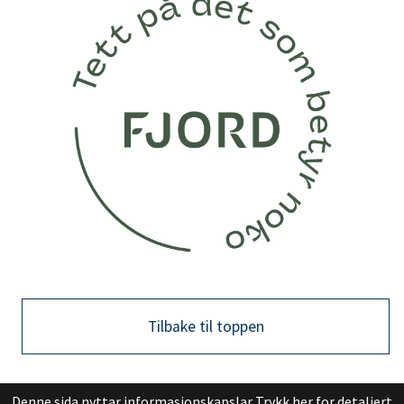
Tilbake til toppen
Denne sida nyttar informasjonskapslar
Trykk her for detaljert