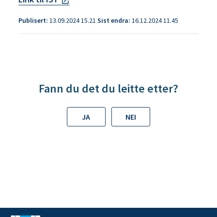
n
Publisert
13.09.2024 15.21
Sist endra
16.12.2024 11.45
e
Fann du det du leitte etter?
JA
NEI