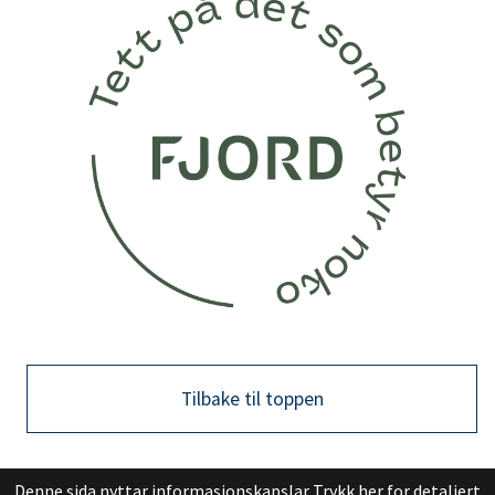
Tilbake til toppen
Denne sida nyttar informasjonskapslar
Trykk her for detaljert