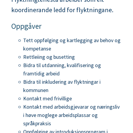
n
koordinerande ledd for flyktningane.
e
Oppgåver
Tett oppfølging og kartlegging av behov og
kompetanse
Rettleiing og busetting
Bidra til utdanning, kvalifisering og
framtidig arbeid
Bidra til inkludering av flyktningar i
kommunen
Kontakt med frivillige
Kontakt med arbeidsgjevarar og næringsliv
i høve moglege arbeidsplassar og
språkpraksis
Oppfølging av introduksjonsprogram i