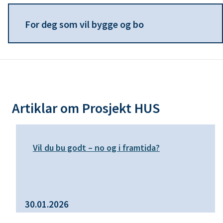
n
For deg som vil bygge og bo
e
Artiklar om Prosjekt HUS
Vil du bu godt – no og i framtida?
30.01.2026