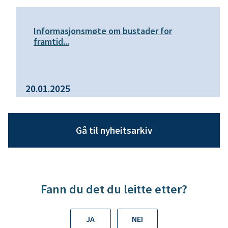
Informasjonsmøte om bustader for
framtid...
20.01.2025
Gå til nyheitsarkiv
Fann du det du leitte etter?
JA
NEI