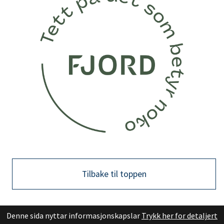
Tilbake til toppen
Denne sida nyttar informasjonskapslar
Trykk her for detaljert