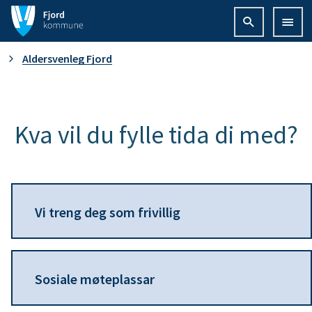
F
j
D
Aldersvenleg Fjord
o
u
r
e
Kva vil du fylle tida di med?
d
r
k
h
o
Vi treng deg som frivillig
e
m
r
m
Sosiale møteplassar
:
u