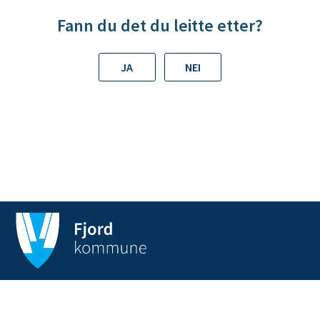
Fann du det du leitte etter?
JA
NEI